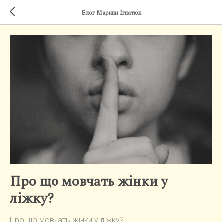
Блог Марини Ігнатюк
Про що мовчать жінки у
ліжку?
Про що мовчать жінки у ліжку?