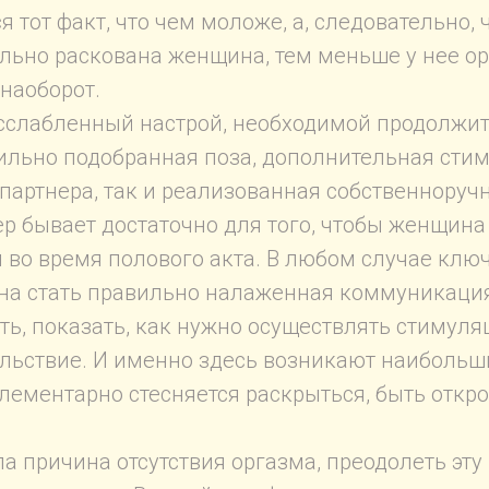
ся тот факт, что чем моложе, а, следовательно,
льно раскована женщина, тем меньше у нее ор
 наоборот.
сслабленный настрой, необходимой продолжи
ильно подобранная поза, дополнительная сти
 партнера, так и реализованная собственноручн
ер бывает достаточно для того, чтобы женщина
м во время полового акта. В любом случае кл
а стать правильно налаженная коммуникация
ь, показать, как нужно осуществлять стимуля
льствие. И именно здесь возникают наибольши
лементарно стесняется раскрыться, быть откр
а причина отсутствия оргазма, преодолеть эту