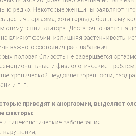
ровых психоэмоционально женщин испытывает
ьно редко. Некоторые женщины заявляют, что
сь достичь оргазма, хотя гораздо большему ко
ем стимуляции клитора. Достаточно часто на 
но влияют фобии, излишняя застенчивость, ко
ичь нужного состояния расслабления.
орых половая близость не завершается оргазм
оэмоциональные и физиологические проблемы
стве хронической неудовлетворенности, раздр
ни и т. п.
которые приводят к аноргазмии, выделяют с
е факторы:
е и гинекологические заболевания;
 нарушения;