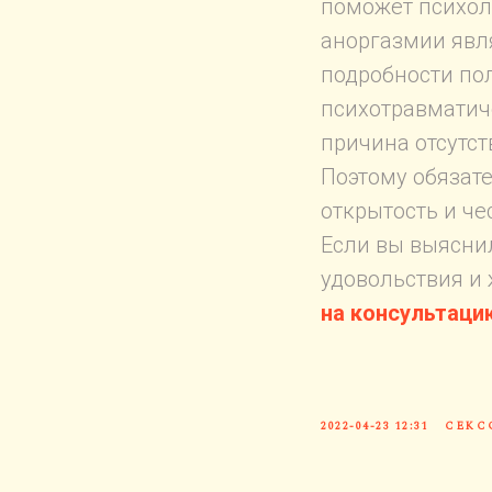
поможет психол
аноргазмии явля
подробности по
психотравматич
причина отсутст
Поэтому обязат
открытость и че
Если вы выяснил
удовольствия и
на консультаци
2022-04-23 12:31
СЕКС