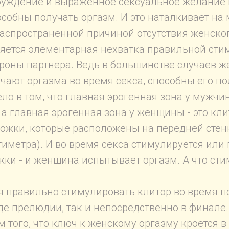
буждение и выраженное сексуальное желание
обны получать оргазм. И это наталкивает на м
распространенной причиной отсутствия женско
ляется элементарная нехватка правильной ст
роны партнера. Ведь в большинстве случаев 
чают оргазма во время секса, способны его по
ло в том, что главная эрогенная зона у мужчи
 а главная эрогенная зона у женщины - это кли
 ножки, которые расположены на передней сте
тиметра). И во время секса стимулируется или
жки - и женщина испытывает оргазм. А что сти
 правильно стимулировать клитор во время по
де прелюдии, так и непосредственно в финале.
 того, что ключ к женскому оргазму кроется в