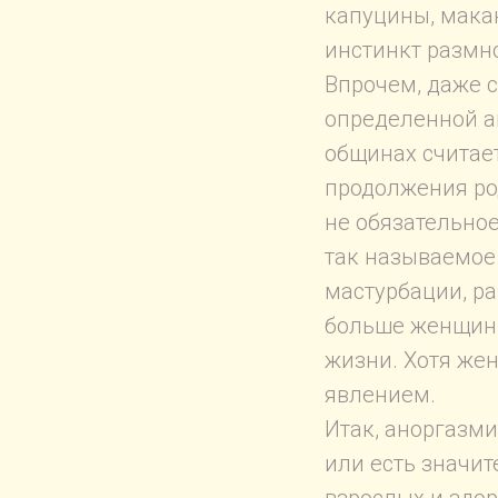
капуцины, мака
инстинкт размн
Впрочем, даже 
определенной а
общинах считае
продолжения род
не обязательное
так называемое
мастурбации, ра
больше женщин 
жизни. Хотя же
явлением.
Итак, аноргазми
или есть значит