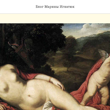
Блог Марины Игнатюк